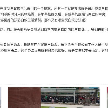
在遭到白蚁损伤后采用的一个措施，还有一个就是办法就是采用预防白蚁
打地基的时分用药物处置，在地基挖好之后，在低基的底端与两壁的中央
能够更好的
预防白蚁
生活繁衍。那么又有哪些灭白蚁办法呢？
路，然后将灭蚁药尽量喷洒到蚁穴内或者蚁路内的白蚁身上，等到白蚁回
或者坑里诱杀，也能够在白蚁堆里诱杀，
乐平杀灭白蚁公司
工作人员引见
能够用熏杀法，这个办法灭白蚁的效果也很好，就是要依据中央而定，选