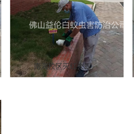
南海校区灭红火蚁