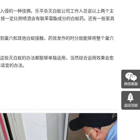
入侵的一种伎俩。乐平杀灭白蚁公司工作人员说以上两个主
，按一定比例喷洒含有联苯菊酯成分的白蚁药。还有一些家具
到巢穴和其他白蚁接触，药效发作的时分就能够将整个巢穴
这些灭白蚁的办法都能够单独运用，当然综合运用效果会愈
择适宜的办法。