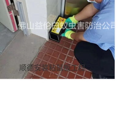
顺德安装粘鼠板工程