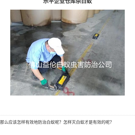
乐平企业仓库杀白蚁
那么应该怎样有效地防治白蚁呢？怎样
灭白蚁
才是有效的呢？