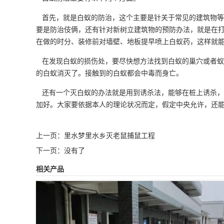
首先，就是
白蚁的防治
，这个主要是针关于常见的建筑物等
要是防治伎俩，还有针对新树立建筑物的预防办法，就是在
在做的时分、装修前对墙壁、地板提早喷上白蚁药，这样就
在发现白蚁的损伤处，要尽快想方法找到白蚁的巢穴或者蚁
的白蚁消灭了。接触到的白蚁都会中毒而身亡。
还有一个灭白蚁的办法就是用到诱杀法，能够在桩上诱杀，
加好。大家要依据本人的理论状况而定，假定中央允许，还
上一页：
里水梦里水乡灭老鼠捕鼠工程
下一页：没有了
相关产品