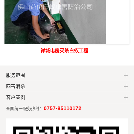
禅城电房灭杀白蚁工程
服务范围
四害消杀
客户案例
0757-85110172
全国统一服务热线：