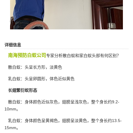
详细信息
南海预防白蚁公司
专家分析散白蚁和家白蚁头部有何区别？
散白蚁：头呈长方形，淡黄色
乳白蚁：头呈卵圆形，体色近似黄色
长翅繁衍蚁形态
散白蚁：身体颜色近似灰色，翅膀呈浅灰色，整个身长约9.2-
10mm。
乳白蚁：身体颜色呈黄褐色，翅膀呈淡黄色，整个身长约13.5-
15mm。