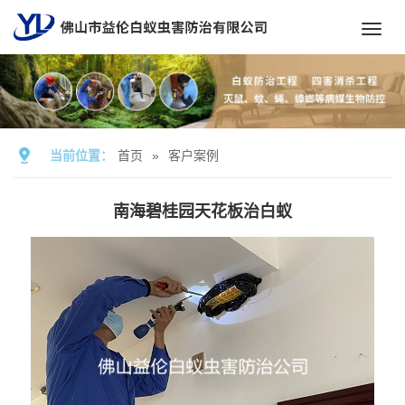
Toggl
navig
当前位置：
首页
»
客户案例
南海碧桂园天花板治白蚁