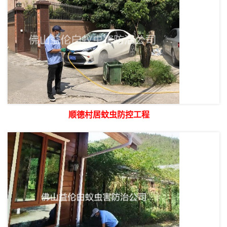
顺德村居蚊虫防控工程