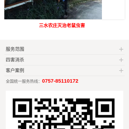
三水农庄灭治老鼠虫害
服务范围
四害消杀
客户案例
0757-85110172
全国统一服务热线：