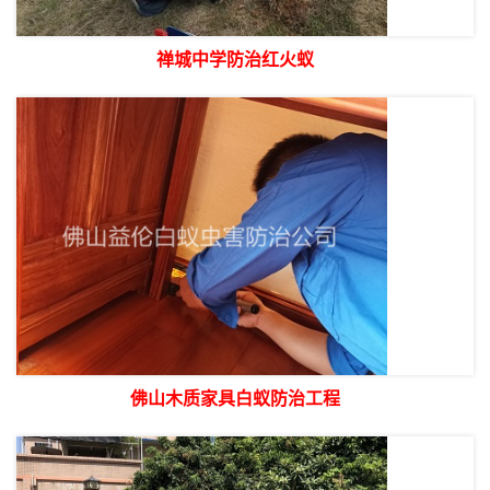
禅城中学防治红火蚁
佛山木质家具白蚁防治工程