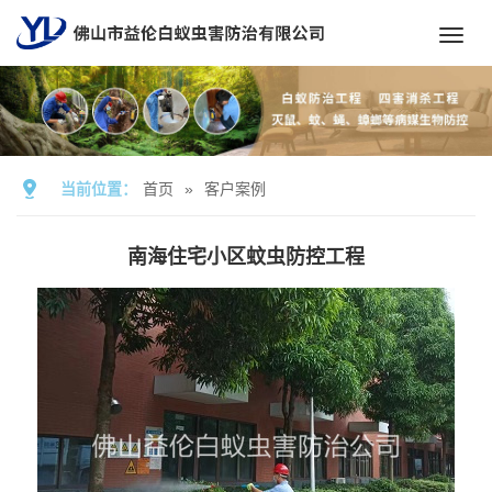
Toggl
navig
当前位置：
首页
»
客户案例
南海住宅小区蚊虫防控工程