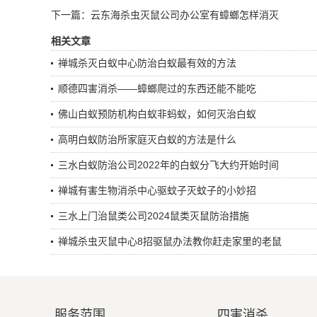
下一篇：
云东海杀虫灭鼠公司办公室有蟑螂怎样消灭
相关文章
禅城杀灭白蚁中心防治白蚁最有效的方法
顺德四害消杀——蟑螂爬过的东西还能不能吃
佛山白蚁预防机构白蚁非蚂蚁，如何灭治白蚁
高明白蚁防治所家庭灭白蚁的方法是什么
三水白蚁防治公司2022年的白蚁分飞大约开始时间
禅城有害生物消杀中心驱蚊子灭蚊子的小妙招
三水上门治鼠类公司2024鼠类灭鼠防治措施
禅城杀虫灭鼠中心8招驱鼠办法教你赶走家里的老鼠
服务范围
四害消杀