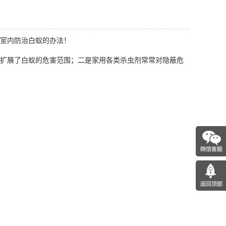
室内防治白蚁的办法！
扩展了白蚁的危害范围；二是家用各类杀虫剂常常对隐蔽
危