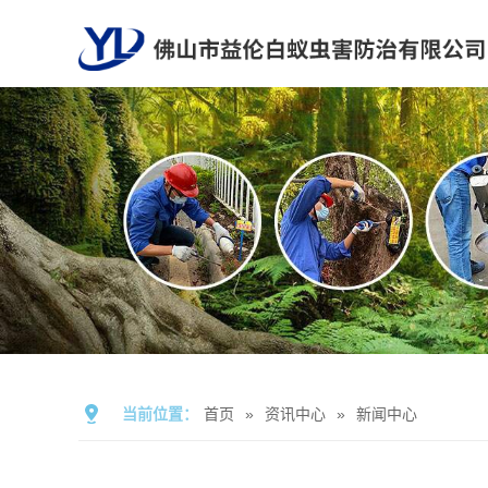
当前位置：
首页
»
资讯中心
»
新闻中心