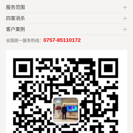
服务范围
四害消杀
客户案例
0757-85110172
全国统一服务热线：