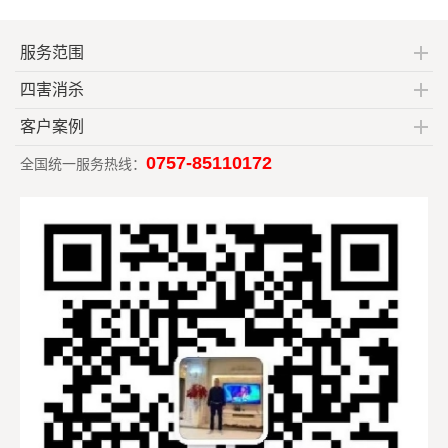
服务范围
四害消杀
客户案例
0757-85110172
全国统一服务热线：